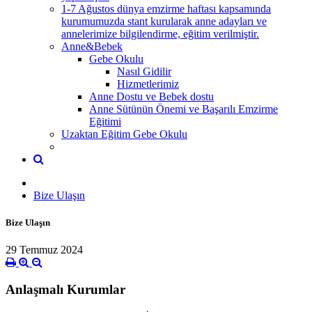
1-7 Ağustos dünya emzirme haftası kapsamında
kurumumuzda stant kurularak anne adayları ve
annelerimize bilgilendirme, eğitim verilmiştir.
Anne&Bebek
Gebe Okulu
Nasıl Gidilir
Hizmetlerimiz
Anne Dostu ve Bebek dostu
Anne Sütünün Önemi ve Başarılı Emzirme
Eğitimi
Uzaktan Eğitim Gebe Okulu
Bize Ulaşın
Bize Ulaşın
29 Temmuz 2024
Anlaşmalı Kurumlar