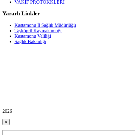
VAKIF PROTOKKLERİ
Yararlı Linkler
Kastamonu İl Sağlık Müdürlüğü
Taşköprü Kaymakamlığı
Kastamonu Valiliği
Sağlık Bakanlığı
2026
×