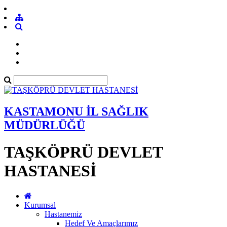
KASTAMONU İL SAĞLIK
MÜDÜRLÜĞÜ
TAŞKÖPRÜ DEVLET
HASTANESİ
Kurumsal
Hastanemiz
Hedef Ve Amaçlarımız