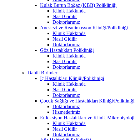
Kulak Burun Boğaz (KBB) Polikliniği
Klinik Hakkında
Nasıl Gidilir
Doktorlarımız
Anestezi ve Reanimasyon Kliniği/Polikliniği
Klinik Hakkında
Nasıl Gidilir
Doktorlarımız
Göz Hastalıkları Polikliniği
Klinik Hakkında
Nasıl Gidilir
Doktorlarımız
Dahili Birimler
İç Hastalıkları Kliniği/Polikliniği
Klinik Hakkında
Nasıl Gidilir
Doktorlarımız
Çocuk Sağlığı ve Hastalıkları Kliniği/Polikliniği
Doktorlarımız
Hizmetlerimiz
Enfeksiyon Hastalıkları ve Klinik Mikrobiyoloji
Klinik Hakkında
Nasıl Gidilir
Doktorlarımız