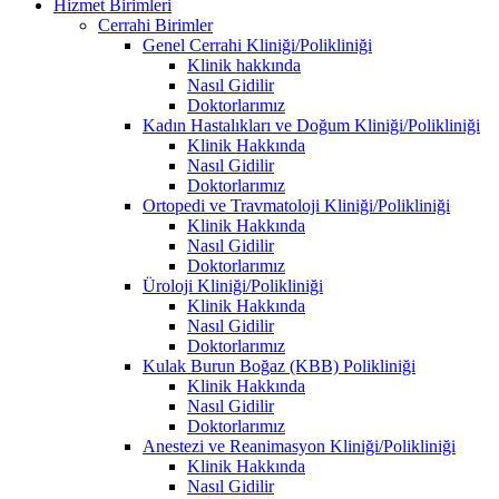
Hizmet Birimleri
Cerrahi Birimler
Genel Cerrahi Kliniği/Polikliniği
Klinik hakkında
Nasıl Gidilir
Doktorlarımız
Kadın Hastalıkları ve Doğum Kliniği/Polikliniği
Klinik Hakkında
Nasıl Gidilir
Doktorlarımız
Ortopedi ve Travmatoloji Kliniği/Polikliniği
Klinik Hakkında
Nasıl Gidilir
Doktorlarımız
Üroloji Kliniği/Polikliniği
Klinik Hakkında
Nasıl Gidilir
Doktorlarımız
Kulak Burun Boğaz (KBB) Polikliniği
Klinik Hakkında
Nasıl Gidilir
Doktorlarımız
Anestezi ve Reanimasyon Kliniği/Polikliniği
Klinik Hakkında
Nasıl Gidilir