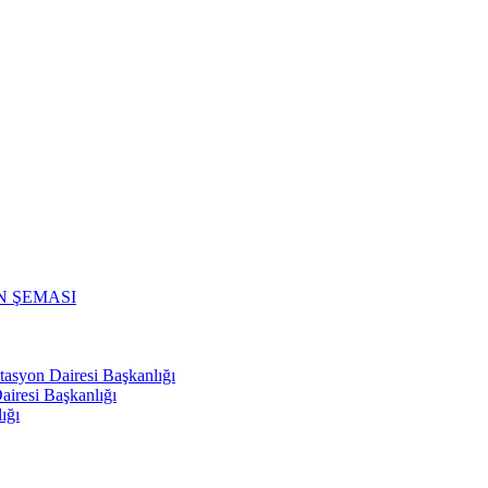
N ŞEMASI
tasyon Dairesi Başkanlığı
iresi Başkanlığı
ığı