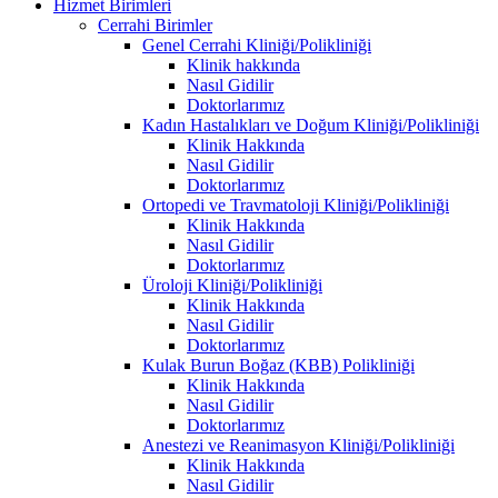
Hizmet Birimleri
Cerrahi Birimler
Genel Cerrahi Kliniği/Polikliniği
Klinik hakkında
Nasıl Gidilir
Doktorlarımız
Kadın Hastalıkları ve Doğum Kliniği/Polikliniği
Klinik Hakkında
Nasıl Gidilir
Doktorlarımız
Ortopedi ve Travmatoloji Kliniği/Polikliniği
Klinik Hakkında
Nasıl Gidilir
Doktorlarımız
Üroloji Kliniği/Polikliniği
Klinik Hakkında
Nasıl Gidilir
Doktorlarımız
Kulak Burun Boğaz (KBB) Polikliniği
Klinik Hakkında
Nasıl Gidilir
Doktorlarımız
Anestezi ve Reanimasyon Kliniği/Polikliniği
Klinik Hakkında
Nasıl Gidilir