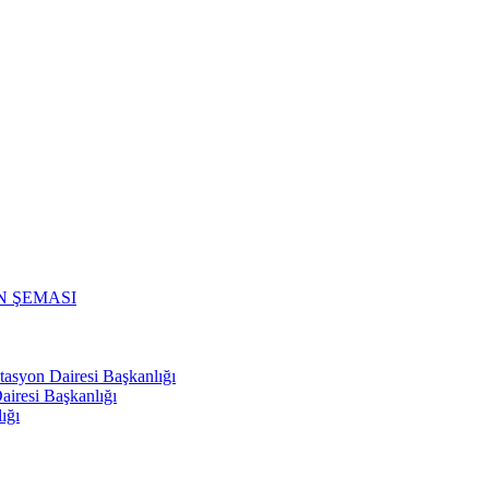
N ŞEMASI
tasyon Dairesi Başkanlığı
iresi Başkanlığı
ığı