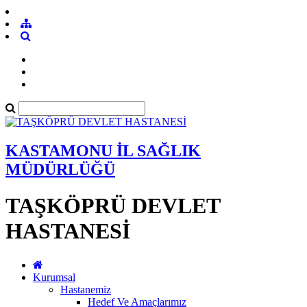
KASTAMONU İL SAĞLIK
MÜDÜRLÜĞÜ
TAŞKÖPRÜ DEVLET
HASTANESİ
Kurumsal
Hastanemiz
Hedef Ve Amaçlarımız