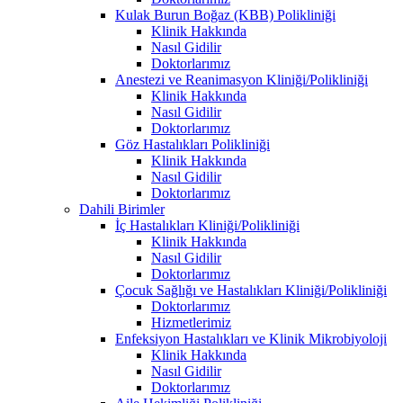
Kulak Burun Boğaz (KBB) Polikliniği
Klinik Hakkında
Nasıl Gidilir
Doktorlarımız
Anestezi ve Reanimasyon Kliniği/Polikliniği
Klinik Hakkında
Nasıl Gidilir
Doktorlarımız
Göz Hastalıkları Polikliniği
Klinik Hakkında
Nasıl Gidilir
Doktorlarımız
Dahili Birimler
İç Hastalıkları Kliniği/Polikliniği
Klinik Hakkında
Nasıl Gidilir
Doktorlarımız
Çocuk Sağlığı ve Hastalıkları Kliniği/Polikliniği
Doktorlarımız
Hizmetlerimiz
Enfeksiyon Hastalıkları ve Klinik Mikrobiyoloji
Klinik Hakkında
Nasıl Gidilir
Doktorlarımız