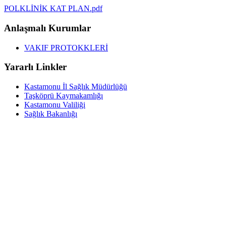
POLKLİNİK KAT PLAN.pdf
Anlaşmalı Kurumlar
VAKIF PROTOKKLERİ
Yararlı Linkler
Kastamonu İl Sağlık Müdürlüğü
Taşköprü Kaymakamlığı
Kastamonu Valiliği
Sağlık Bakanlığı