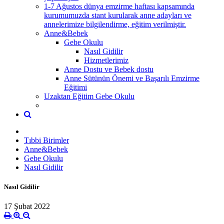
1-7 Ağustos dünya emzirme haftası kapsamında
kurumumuzda stant kurularak anne adayları ve
annelerimize bilgilendirme, eğitim verilmiştir.
Anne&Bebek
Gebe Okulu
Nasıl Gidilir
Hizmetlerimiz
Anne Dostu ve Bebek dostu
Anne Sütünün Önemi ve Başarılı Emzirme
Eğitimi
Uzaktan Eğitim Gebe Okulu
Tıbbi Birimler
Anne&Bebek
Gebe Okulu
Nasıl Gidilir
Nasıl Gidilir
17 Şubat 2022