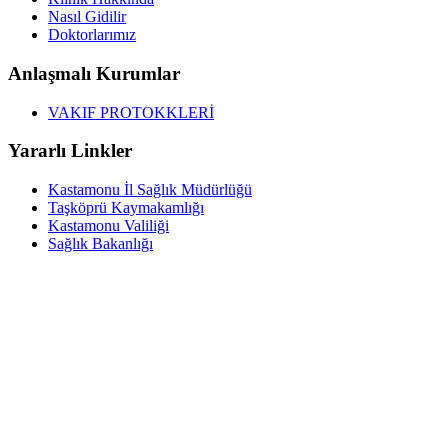
Nasıl Gidilir
Doktorlarımız
Anlaşmalı Kurumlar
VAKIF PROTOKKLERİ
Yararlı Linkler
Kastamonu İl Sağlık Müdürlüğü
Taşköprü Kaymakamlığı
Kastamonu Valiliği
Sağlık Bakanlığı