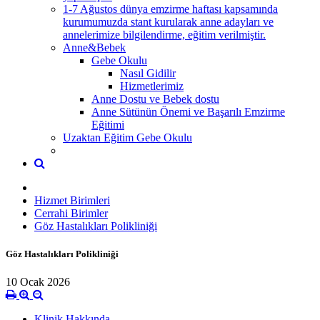
1-7 Ağustos dünya emzirme haftası kapsamında
kurumumuzda stant kurularak anne adayları ve
annelerimize bilgilendirme, eğitim verilmiştir.
Anne&Bebek
Gebe Okulu
Nasıl Gidilir
Hizmetlerimiz
Anne Dostu ve Bebek dostu
Anne Sütünün Önemi ve Başarılı Emzirme
Eğitimi
Uzaktan Eğitim Gebe Okulu
Hizmet Birimleri
Cerrahi Birimler
Göz Hastalıkları Polikliniği
Göz Hastalıkları Polikliniği
10 Ocak 2026
Klinik Hakkında