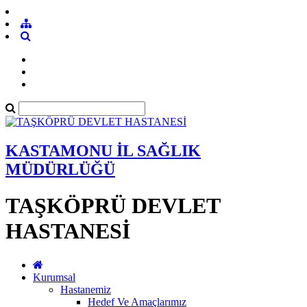
KASTAMONU İL SAĞLIK
MÜDÜRLÜĞÜ
TAŞKÖPRÜ DEVLET
HASTANESİ
Kurumsal
Hastanemiz
Hedef Ve Amaçlarımız