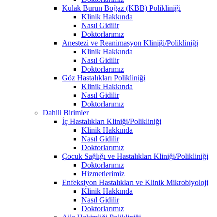
Kulak Burun Boğaz (KBB) Polikliniği
Klinik Hakkında
Nasıl Gidilir
Doktorlarımız
Anestezi ve Reanimasyon Kliniği/Polikliniği
Klinik Hakkında
Nasıl Gidilir
Doktorlarımız
Göz Hastalıkları Polikliniği
Klinik Hakkında
Nasıl Gidilir
Doktorlarımız
Dahili Birimler
İç Hastalıkları Kliniği/Polikliniği
Klinik Hakkında
Nasıl Gidilir
Doktorlarımız
Çocuk Sağlığı ve Hastalıkları Kliniği/Polikliniği
Doktorlarımız
Hizmetlerimiz
Enfeksiyon Hastalıkları ve Klinik Mikrobiyoloji
Klinik Hakkında
Nasıl Gidilir
Doktorlarımız