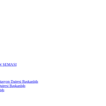
N ŞEMASI
tasyon Dairesi Başkanlığı
iresi Başkanlığı
ığı