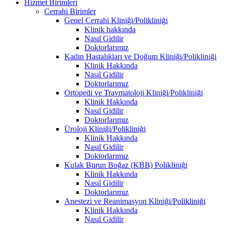
Hizmet Birimleri
Cerrahi Birimler
Genel Cerrahi Kliniği/Polikliniği
Klinik hakkında
Nasıl Gidilir
Doktorlarımız
Kadın Hastalıkları ve Doğum Kliniği/Polikliniği
Klinik Hakkında
Nasıl Gidilir
Doktorlarımız
Ortopedi ve Travmatoloji Kliniği/Polikliniği
Klinik Hakkında
Nasıl Gidilir
Doktorlarımız
Üroloji Kliniği/Polikliniği
Klinik Hakkında
Nasıl Gidilir
Doktorlarımız
Kulak Burun Boğaz (KBB) Polikliniği
Klinik Hakkında
Nasıl Gidilir
Doktorlarımız
Anestezi ve Reanimasyon Kliniği/Polikliniği
Klinik Hakkında
Nasıl Gidilir